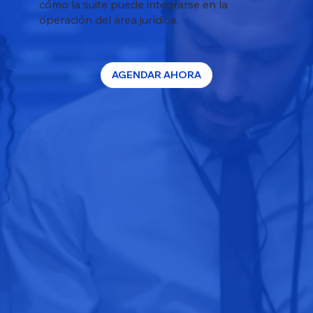
cómo la suite puede integrarse en la
operación del área jurídica.
AGENDAR AHORA